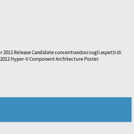
ver 2012 Release Candidate concentrandosi sugli aspetti di
ver 2012 Hyper-V Component Architecture Poster.