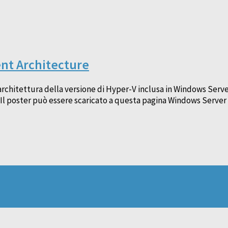
nt Architecture
l’architettura della versione di Hyper-V inclusa in Windows Ser
ità. Il poster può essere scaricato a questa pagina Windows Ser