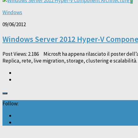
0
Windows
09/06/2012
Windows Server 2012 Hyper-V Compone
Post Views: 2.186 Microsft ha appena rilasciato il poster del
Replica, rete, live migration, storage, clustering e scalabil
Follow: