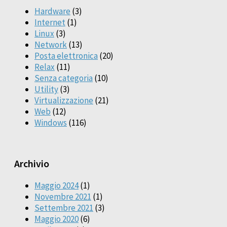
Hardware
(3)
Internet
(1)
Linux
(3)
Network
(13)
Posta elettronica
(20)
Relax
(11)
Senza categoria
(10)
Utility
(3)
Virtualizzazione
(21)
Web
(12)
Windows
(116)
Archivio
Maggio 2024
(1)
Novembre 2021
(1)
Settembre 2021
(3)
Maggio 2020
(6)