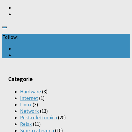
Follow:
Categorie
Hardware
(3)
Internet
(1)
Linux
(3)
Network
(13)
Posta elettronica
(20)
Relax
(11)
Senza categoria
(10)