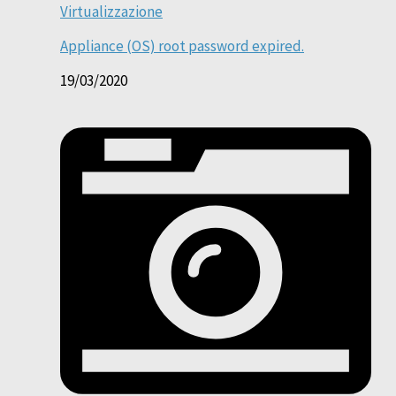
Virtualizzazione
Appliance (OS) root password expired.
19/03/2020