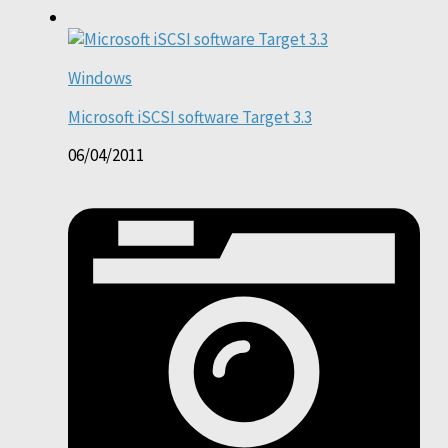
Windows
Microsoft iSCSI software Target 3.3
06/04/2011