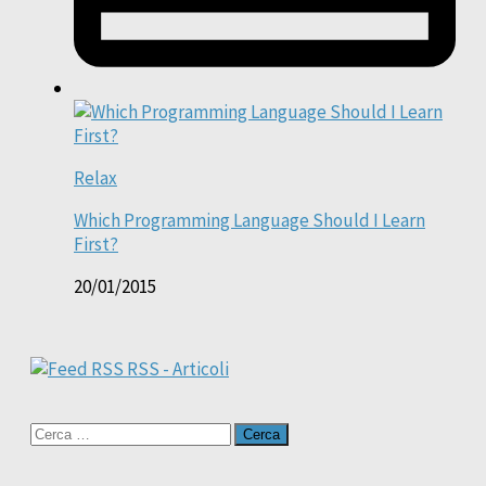
Relax
Which Programming Language Should I Learn
First?
20/01/2015
RSS - Articoli
Ricerca
per: