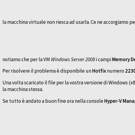
la macchina virtuale non riesca ad usarla. Ce ne accorgiamo p
notiamo che per la VM
Windows Server 2008
i campi
Memory D
Per risolvere il problema è disponibile un
Hotfix
numero
223
Una volta scaricato il file per la vostra versione di Windows (x
la macchina stessa.
Se tutto è andato a buon fine ora nella console
Hyper-V Mana