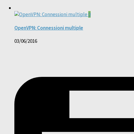
0
OpenVPN: Connessioni multiple
03/06/2016