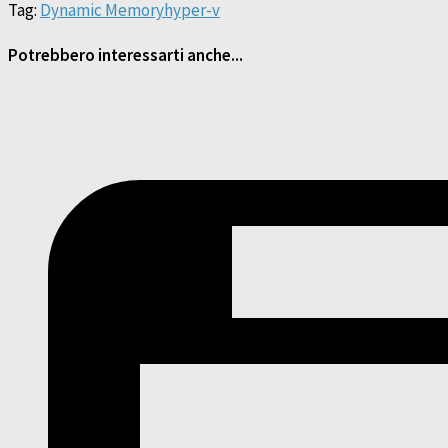
Tag:
Dynamic Memory
hyper-v
Potrebbero interessarti anche...