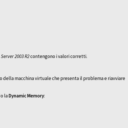
Server 2003 R2
contengono i valori corretti.
rno della macchina virtuale che presenta il problema e riavviare
o la
Dynamic Memory
: