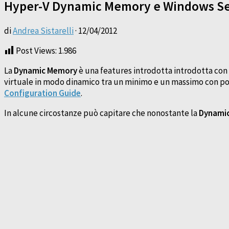
Hyper-V Dynamic Memory e Windows Se
di
Andrea Sistarelli
·
12/04/2012
Post Views:
1.986
La
Dynamic Memory
è una features introdotta introdotta con
virtuale in modo dinamico tra un minimo e un massimo con possi
Configuration Guide
.
In alcune circostanze può capitare che nonostante la
Dynami