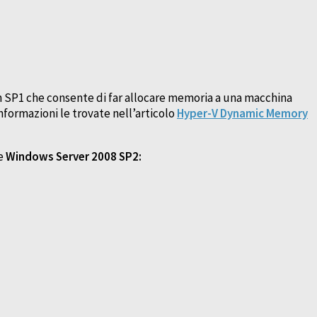
n SP1 che consente di far allocare memoria a una macchina
nformazioni le trovate nell’articolo
Hyper-V Dynamic Memory
ue
Windows Server 2008 SP2: