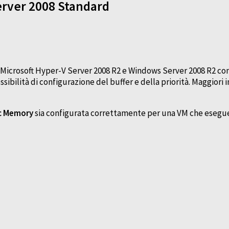
rver 2008 Standard
 Microsoft Hyper-V Server 2008 R2 e Windows Server 2008 R2 co
bilità di configurazione del buffer e della priorità. Maggiori i
c Memory
sia configurata correttamente per una VM che eseg