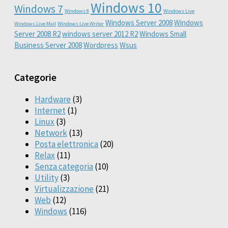
Windows 10
Windows 7
Windows 8
Windows Live
Windows Server 2008
Windows
Windows Live Mail
Windows Live Writer
Server 2008 R2
windows server 2012 R2
Windows Small
Business Server 2008
Wordpress
Wsus
Categorie
Hardware
(3)
Internet
(1)
Linux
(3)
Network
(13)
Posta elettronica
(20)
Relax
(11)
Senza categoria
(10)
Utility
(3)
Virtualizzazione
(21)
Web
(12)
Windows
(116)