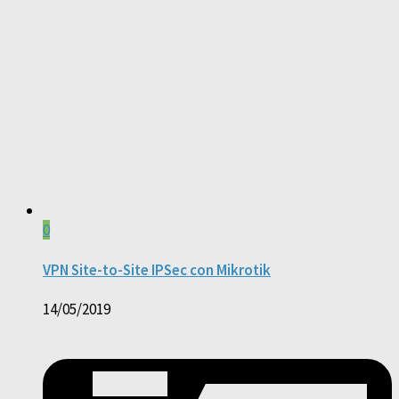
0
VPN Site-to-Site IPSec con Mikrotik
14/05/2019