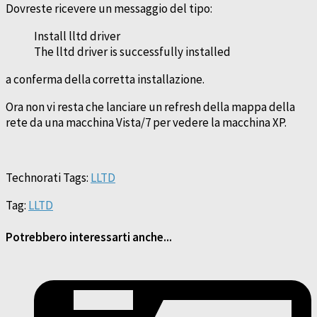
Dovreste ricevere un messaggio del tipo:
Install lltd driver
The lltd driver is successfully installed
a conferma della corretta installazione.
Ora non vi resta che lanciare un refresh della mappa della
rete da una macchina Vista/7 per vedere la macchina XP.
Technorati Tags:
LLTD
Tag:
LLTD
Potrebbero interessarti anche...