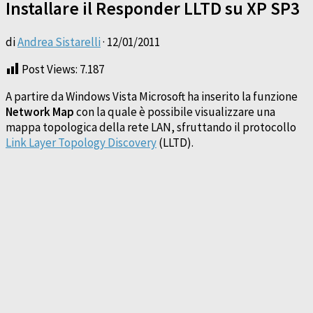
Installare il Responder LLTD su XP SP3
di
Andrea Sistarelli
·
12/01/2011
Post Views:
7.187
A partire da Windows Vista Microsoft ha inserito la funzione
Network Map
con la quale è possibile visualizzare una
mappa topologica della rete LAN, sfruttando il protocollo
Link Layer Topology Discovery
(LLTD).