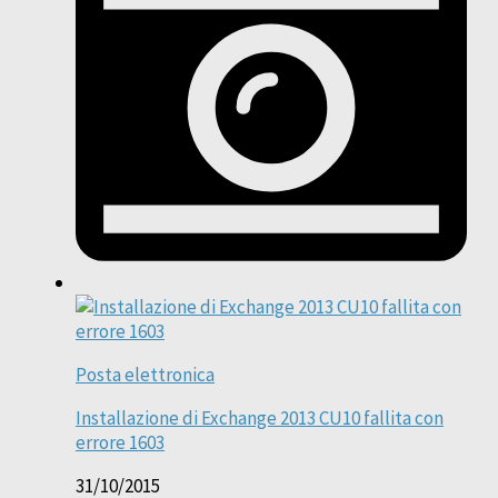
Posta elettronica
Installazione di Exchange 2013 CU10 fallita con
errore 1603
31/10/2015