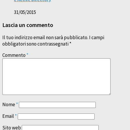
31/05/2015
Lascia un commento
Il tuo indirizzo email non sarà pubblicato.
I campi
obbligatori sono contrassegnati
*
Commento
*
Nome
*
Email
*
Sito web