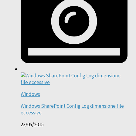
Windows
Windows SharePoint Config Log dimensione file
eccessive
23/05/2015