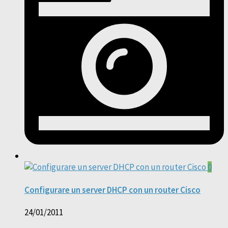
0
Configurare un server DHCP con un router Cisco
24/01/2011